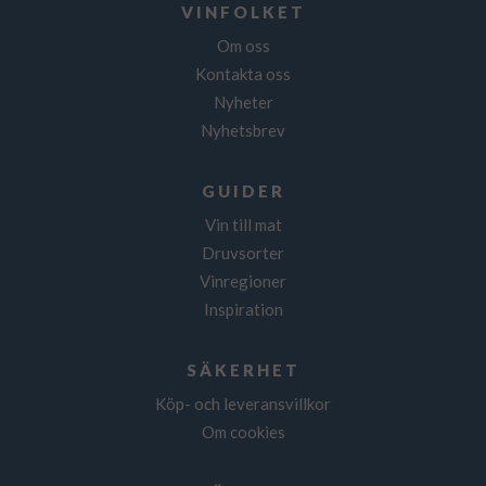
VINFOLKET
Om oss
Kontakta oss
Nyheter
Nyhetsbrev
GUIDER
Vin till mat
Druvsorter
Vinregioner
Inspiration
SÄKERHET
Köp- och leveransvillkor
Om cookies