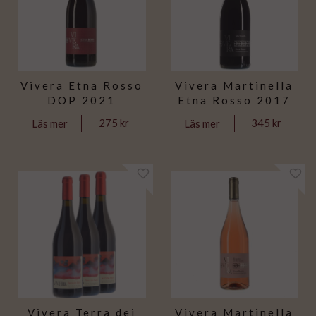
Vivera Etna Rosso
Vivera Martinella
DOP 2021
Etna Rosso 2017
275 kr
345 kr
Läs mer
Läs mer
Vivera Terra dei
Vivera Martinella