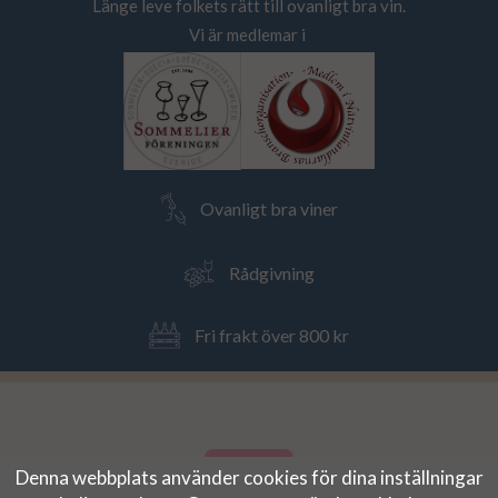
Länge leve folkets rätt till ovanligt bra vin.
Vi är medlemar i
Ovanligt bra viner
Rådgivning
Fri frakt över 800 kr
Denna webbplats använder cookies för dina inställningar