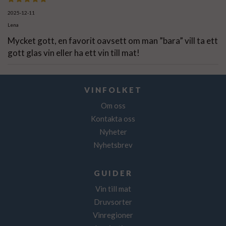
2025-12-11
Lena
Mycket gott, en favorit oavsett om man ”bara” vill ta ett
gott glas vin eller ha ett vin till mat!
VINFOLKET
Om oss
Kontakta oss
Nyheter
Nyhetsbrev
GUIDER
Vin till mat
Druvsorter
Vinregioner