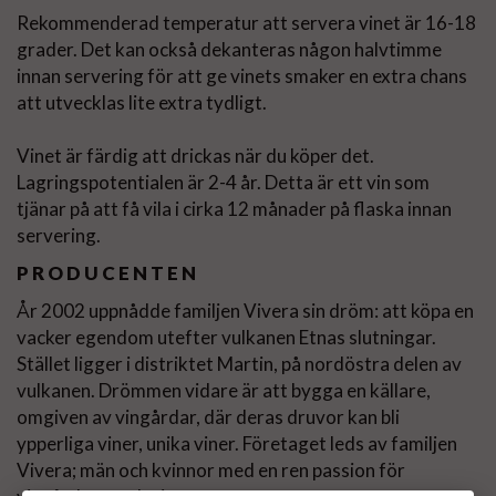
Rekommenderad temperatur att servera vinet är 16-18
grader. Det kan också dekanteras någon halvtimme
innan servering för att ge vinets smaker en extra chans
att utvecklas lite extra tydligt.
Vinet är färdig att drickas när du köper det.
Lagringspotentialen är 2-4 år. Detta är ett vin som
tjänar på att få vila i cirka 12 månader på flaska innan
servering.
PRODUCENTEN
År 2002 uppnådde familjen Vivera sin dröm: att köpa en
vacker egendom utefter vulkanen Etnas slutningar.
Stället ligger i distriktet Martin, på nordöstra delen av
vulkanen. Drömmen vidare är att bygga en källare,
omgiven av vingårdar, där deras druvor kan bli
ypperliga viner, unika viner. Företaget leds av familjen
Vivera; män och kvinnor med en ren passion för