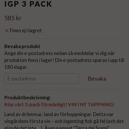
IGP 3 PACK
585 kr
Finns ej i lagret
Bevaka produkt
Ange din e-postadress nedan så meddelar vi dig när
produkten finns i lager! Din e-postadress sparas i upp till
180 dagar.
Bevaka
Produktbeskrivning:
Köp vårt 3-pack förmånligt! VIN I NY TAPPNING!
Land av drömmar, land av förhoppningar. Detta var
vingårdens första vin – och ingenting fick gå fel (och det
gjorde det inte ...). Även namnet "Terra dei Sogni"