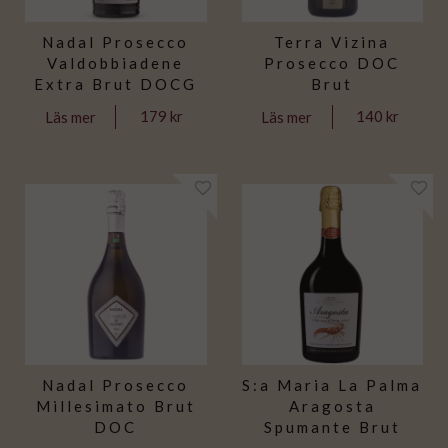
Nadal Prosecco
Terra Vizina
Valdobbiadene
Prosecco DOC
Extra Brut DOCG
Brut
179 kr
140 kr
Läs mer
Läs mer
Nadal Prosecco
S:a Maria La Palma
Millesimato Brut
Aragosta
DOC
Spumante Brut