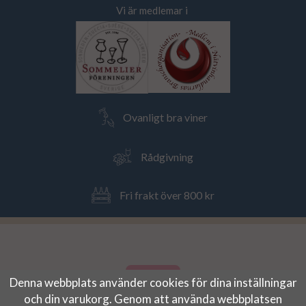
Vi är medlemar i
Ovanligt bra viner
Rådgivning
Fri frakt över 800 kr
Denna webbplats använder cookies för dina inställningar
och din varukorg. Genom att använda webbplatsen