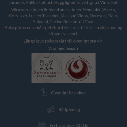
Lärande, Hållbarhet och Hygglighet är viktigt på Vinfolket.
Våra varumärken är bland andra Adler Schnabler, Vivera,
Corvezzo, Lucien Traminer, Mas que Vinos, Deresen, Flaio,
Salvalai, Cacina Belmonte, Dúva.
Boka gärna en vinlåda, ett bord eller varför inte en vinprovning
så syns vi snart.
Länge leve folkets rätt till ovanligt bra vin.
Vi är medlemar i
Ovanligt bra viner
Rådgivning
Fri frakt över 800 kr