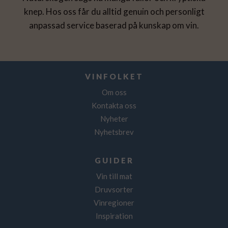
knep. Hos oss får du alltid genuin och personligt
anpassad service baserad på kunskap om vin.
VINFOLKET
Om oss
Kontakta oss
Nyheter
Nyhetsbrev
GUIDER
Vin till mat
Druvsorter
Vinregioner
Inspiration