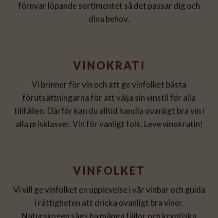
förnyar löpande sortimentet så det passar dig och
dina behov.
VINOKRATI
Vi brinner för vin och att ge vinfolket bästa
förutsättningarna för att välja sin vinstil för alla
tillfällen. Därför kan du alltid handla ovanligt bra vin i
alla prisklasser. Vin för vanligt folk. Leve vinokratin!
VINFOLKET
Vi vill ge vinfolket en upplevelse i vår vinbar och guida
i rättigheten att dricka ovanligt bra viner.
Naturskogen sägs ha många fällor och kryptiska