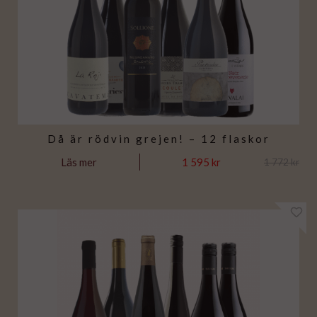
Då är rödvin grejen! – 12 flaskor
1 595 kr
Läs mer
1 772 kr