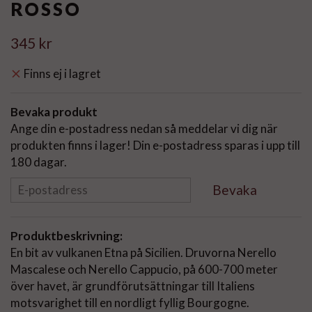
ROSSO
345 kr
Finns ej i lagret
Bevaka produkt
Ange din e-postadress nedan så meddelar vi dig när
produkten finns i lager! Din e-postadress sparas i upp till
180 dagar.
Bevaka
Produktbeskrivning:
En bit av vulkanen Etna på Sicilien. Druvorna Nerello
Mascalese och Nerello Cappucio, på 600-700 meter
över havet, är grundförutsättningar till Italiens
motsvarighet till en nordligt fyllig Bourgogne.