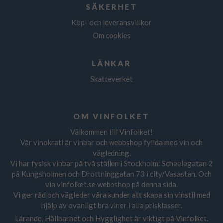
SÄKERHET
Köp- och leveransvillkor
Om cookies
LÄNKAR
Skatteverket
OM VINFOLKET
Välkommen till Vinfolket!
Vår vinokrati är vinbar och webbshop fyllda med vin och
vägledning.
Vi har fysisk vinbar på två ställen i Stockholm: Scheelegatan 2
på Kungsholmen och Drottninggatan 73 i city/Vasastan. Och
via vinfolket.se webbshop på denna sida.
Vi ger råd och vägleder våra kunder att skapa sin vinstil med
hjälp av ovanligt bra viner i alla prisklasser.
Lärande, Hållbarhet och Hygglighet är viktigt på Vinfolket.