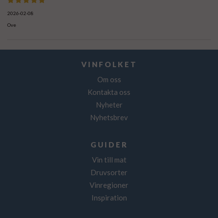
2026-02-08
Ove
VINFOLKET
Om oss
Kontakta oss
Nyheter
Nyhetsbrev
GUIDER
Vin till mat
Druvsorter
Vinregioner
Inspiration