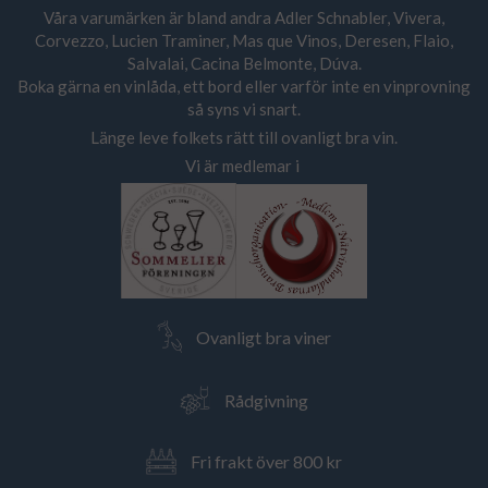
Våra varumärken är bland andra Adler Schnabler, Vivera,
Corvezzo, Lucien Traminer, Mas que Vinos, Deresen, Flaio,
Salvalai, Cacina Belmonte, Dúva.
Boka gärna en vinlåda, ett bord eller varför inte en vinprovning
så syns vi snart.
Länge leve folkets rätt till ovanligt bra vin.
Vi är medlemar i
Ovanligt bra viner
Rådgivning
Fri frakt över 800 kr