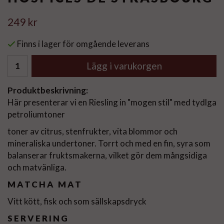
249 kr
Finns i lager för omgående leverans
Lägg i varukorgen
Produktbeskrivning:
Här presenterar vi en Riesling in "mogen stil" med tydlga
petroliumtoner
toner av citrus, stenfrukter, vita blommor och
mineraliska undertoner. Torrt och med en fin, syra som
balanserar fruktsmakerna, vilket gör dem mångsidiga
och matvänliga.
MATCHA MAT
Vitt kött, fisk och som sällskapsdryck
SERVERING