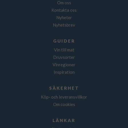
Om oss
Kontakta oss
Nyheter
Nyhetsbrev
GUIDER
Vin till mat
Druvsorter
Vinregioner
Inspiration
SÄKERHET
Köp- och leveransvillkor
Om cookies
LÄNKAR