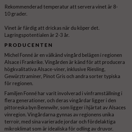
Rekommenderad temperatur att servera vinet är 8-
10 grader.
Vinet är färdig att drickas när du köper det.
Lagringspotentialen är 2-3 år.
PRODUCENTEN
Michel Fonné är en välkänd vingård belägen i regionen
Alsace i Frankrike. Vingården är känd för att producera
högkvalitativa Alsace-viner, inklusive Riesling,
Gewürztraminer, Pinot Gris och andra sorter typiska
för regionen.
Familjen Fonné har varit involverad i vinframställning i
flera generationer, och deras vingårdar ligger i den
pittoreska byn Bennwihr, som ligger i hjärtat av Alsaces
vinregion. Vingårdarna gynnas av regionens unika
terroir, med sina varierade jordar och fördelaktiga
mikroklimat som är idealiska för odling av druvor.