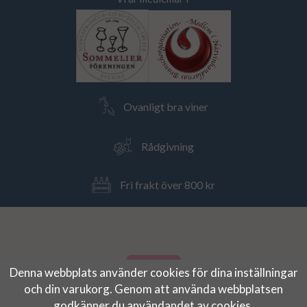
Ovanligt bra viner
Rådgivning
Fri frakt över 800 kr
Denna webbplats använder cookies för dina inställningar
och din varukorg. Genom att använda webbplatsen
godkänner du användandet av cookies.