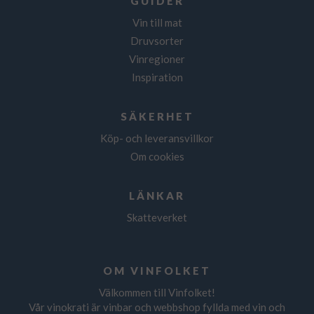
GUIDER
Vin till mat
Druvsorter
Vinregioner
Inspiration
SÄKERHET
Köp- och leveransvillkor
Om cookies
LÄNKAR
Skatteverket
OM VINFOLKET
Välkommen till Vinfolket!
Vår vinokrati är vinbar och webbshop fyllda med vin och