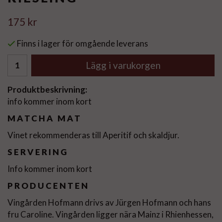
175 kr
Finns i lager för omgående leverans
Lägg i varukorgen
Produktbeskrivning:
info kommer inom kort
MATCHA MAT
Vinet rekommenderas till Aperitif och skaldjur.
SERVERING
Info kommer inom kort
PRODUCENTEN
Vingården Hofmann drivs av Jürgen Hofmann och hans
fru Caroline. Vingården ligger nära Mainz i Rhienhessen,