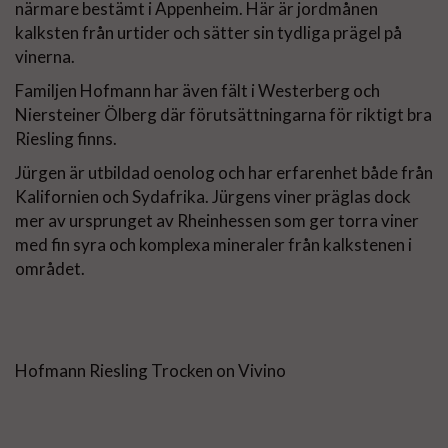
närmare bestämt i Appenheim. Här är jordmånen
kalksten från urtider och sätter sin tydliga prägel på
vinerna.
Familjen Hofmann har även fält i Westerberg och
Niersteiner Ölberg där förutsättningarna för riktigt bra
Riesling finns.
Jürgen är utbildad oenolog och har erfarenhet både från
Kalifornien och Sydafrika. Jürgens viner präglas dock
mer av ursprunget av Rheinhessen som ger torra viner
med fin syra och komplexa mineraler från kalkstenen i
området.
Hofmann Riesling Trocken on Vivino