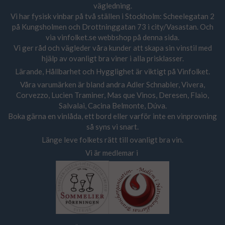
vägledning.
Vi har fysisk vinbar på två ställen i Stockholm: Scheelegatan 2
på Kungsholmen och Drottninggatan 73 i city/Vasastan. Och
via vinfolket.se webbshop på denna sida.
Vi ger råd och vägleder våra kunder att skapa sin vinstil med
hjälp av ovanligt bra viner i alla prisklasser.
Lärande, Hållbarhet och Hygglighet är viktigt på Vinfolket.
Våra varumärken är bland andra Adler Schnabler, Vivera,
Corvezzo, Lucien Traminer, Mas que Vinos, Deresen, Flaio,
Salvalai, Cacina Belmonte, Dúva.
Boka gärna en vinlåda, ett bord eller varför inte en vinprovning
så syns vi snart.
Länge leve folkets rätt till ovanligt bra vin.
Vi är medlemar i