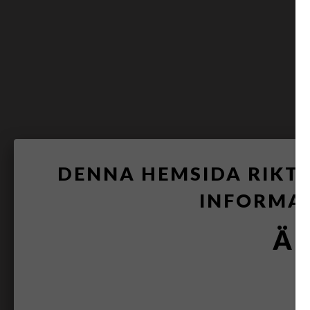
DENNA HEMSIDA RIKTA
INFORMA
ÄR