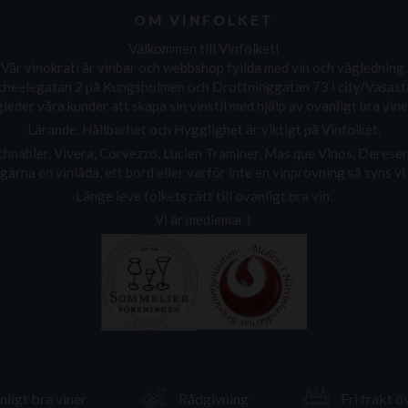
OM VINFOLKET
Välkommen till Vinfolket!
Vår vinokrati är vinbar och webbshop fyllda med vin och vägledning.
: Scheelegatan 2 på Kungsholmen och Drottninggatan 73 i city/Vasast
leder våra kunder att skapa sin vinstil med hjälp av ovanligt bra viner 
Lärande, Hållbarhet och Hygglighet är viktigt på Vinfolket.
hnabler, Vivera, Corvezzo, Lucien Traminer, Mas que Vinos, Deresen,
gärna en vinlåda, ett bord eller varför inte en vinprovning så syns vi 
Länge leve folkets rätt till ovanligt bra vin.
Vi är medlemar i
ligt bra viner
Rådgivning
Fri frakt ö