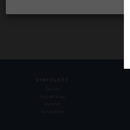
VINFOLKET
Om oss
Kontakta oss
Nyheter
Nyhetsbrev