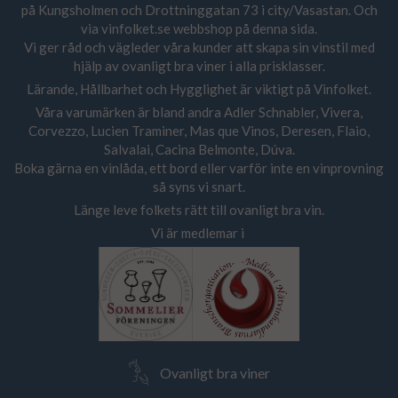
på Kungsholmen och Drottninggatan 73 i city/Vasastan. Och
via vinfolket.se webbshop på denna sida.
Vi ger råd och vägleder våra kunder att skapa sin vinstil med
hjälp av ovanligt bra viner i alla prisklasser.
Lärande, Hållbarhet och Hygglighet är viktigt på Vinfolket.
Våra varumärken är bland andra Adler Schnabler, Vivera,
Corvezzo, Lucien Traminer, Mas que Vinos, Deresen, Flaio,
Salvalai, Cacina Belmonte, Dúva.
Boka gärna en vinlåda, ett bord eller varför inte en vinprovning
så syns vi snart.
Länge leve folkets rätt till ovanligt bra vin.
Vi är medlemar i
Ovanligt bra viner