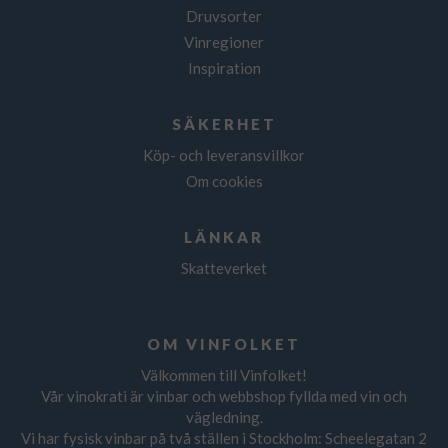
Druvsorter
Vinregioner
Inspiration
SÄKERHET
Köp- och leveransvillkor
Om cookies
LÄNKAR
Skatteverket
OM VINFOLKET
Välkommen till Vinfolket!
Vår vinokrati är vinbar och webbshop fyllda med vin och
vägledning.
Vi har fysisk vinbar på två ställen i Stockholm: Scheelegatan 2