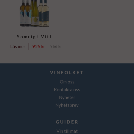
Somrigt Vitt
925 kr
Läs mer
966 kr
VINFOLKET
Om oss
Kontakta oss
Nyheter
Nyhetsbrev
GUIDER
Vin till mat