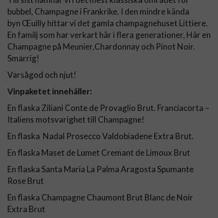
bubbel, Champagne i Frankrike. I den mindre kända
byn Œuilly hittar vi det gamla champagnehuset Littiere.
En familj som har verkart här i flera generationer, Här en
Champagne på Meunier,Chardonnay och Pinot Noir.
Smarrig!
Varsågod och njut!
Vinpaketet innehåller:
En flaska Ziliani Conte de Provaglio Brut. Franciacorta –
Italiens motsvarighet till Champagne!
En flaska Nadal Prosecco Valdobiadene Extra Brut.
En flaska
Maset de Lumet Cremant de Limoux Brut
En flaska Santa Maria La Palma Aragosta Spumante
Rose Brut
En flaska Champagne Chaumont Brut Blanc de Noir
Extra Brut