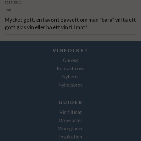
2025-12-11
Lena
Mycket gott, en favorit oavsett om man ”bara” vill ta ett
gott glas vin eller ha ett vin till mat!
VINFOLKET
Om oss
Kontakta oss
Nyheter
Nyhetsbrev
GUIDER
Vin till mat
Druvsorter
Vinregioner
Inspiration