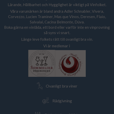
Lärande, Hållbarhet och Hygglighet är viktigt på Vinfolket.
Våra varumärken är bland andra Adler Schnabler, Vivera,
Corvezzo, Lucien Traminer, Mas que Vinos, Deresen, Flaio,
Salvalai, Cacina Belmonte, Dúva.
Boka gärna en vinlåda, ett bord eller varför inte en vinprovning
så syns vi snart.
Länge leve folkets rätt till ovanligt bra vin.
Vi är medlemar i
Ovanligt bra viner
Rådgivning