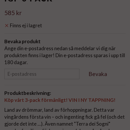
585 kr
Finns ej i lagret
Bevaka produkt
Ange din e-postadress nedan så meddelar vi dig när
produkten finns i lager! Din e-postadress sparas i upp till
180 dagar.
Bevaka
Produktbeskrivning:
Köp vårt 3-pack förmånligt! VIN I NY TAPPNING!
Land av drömmar, land av förhoppningar. Detta var
vingårdens första vin – och ingenting fick gå fel (och det
gjorde det inte ...). Även namnet "Terra dei Sogni"