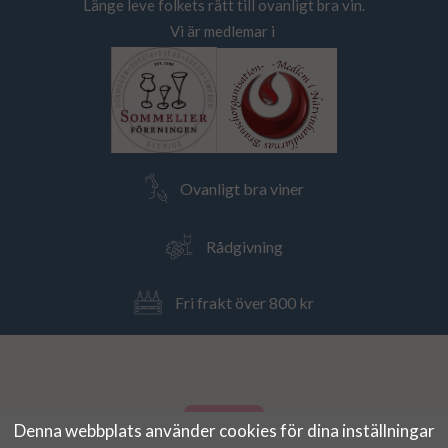
Länge leve folkets rätt till ovanligt bra vin.
Vi är medlemar i
Ovanligt bra viner
Rådgivning
Fri frakt över 800 kr
Denna webbplats använder cookies för dina inställningar