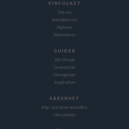
VINFOLKET
Om oss
Kontakta oss
Nyheter
Nyhetsbrev
GUIDER
Vin till mat
Druvsorter
Vinregioner
Inspiration
SÄKERHET
Köp- och leveransvillkor
Om cookies