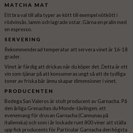
MATCHA MAT
Ett bra val till alla typer av kött till exempel nötkött i
rödvinsås, lamm och lagrade ostar. Gärna en pralin med
en espresso.
SERVERING
Rekommenderad temperatur att servera vinet är 16-18
grader.
Vinet är färdig att drickas när du köper det. Detta är ett
vin som tjänar på att konsumeras ungt så att de tydliga
toner av friska bär ännu skapar dimensioner i vinet.
PRODUCENTEN
Bodega San Valeros är stolt producent av Garnacha. På
den årliga Grenaches du Monde-tävlingen, ett
evenemang för druvan Garnacha (Cannunau på
italienska) och som i år lockade runt 800 viner att ställa
upp fick producents för Particular Garnacha den högsta