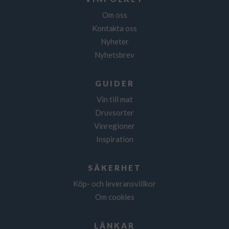
Om oss
Kontakta oss
Nyheter
Nyhetsbrev
GUIDER
Vin till mat
Druvsorter
Vinregioner
Inspiration
SÄKERHET
Köp- och leveransvillkor
Om cookies
LÄNKAR