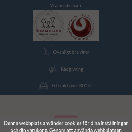
Vi är medlemar i
Ovanligt bra viner
Rådgivning
Fri frakt över 800 kr
Denna webbplats använder cookies för dina inställningar
och din varukorg. Genom att använda webbplatsen