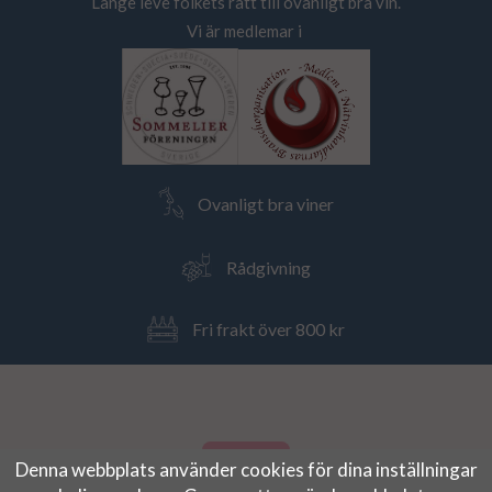
Länge leve folkets rätt till ovanligt bra vin.
Vi är medlemar i
Ovanligt bra viner
Rådgivning
Fri frakt över 800 kr
Denna webbplats använder cookies för dina inställningar