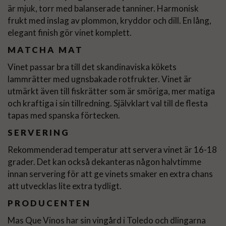
är mjuk, torr med balanserade tanniner. Harmonisk
frukt med inslag av plommon, kryddor och dill. En lång,
elegant finish gör vinet komplett.
MATCHA MAT
Vinet passar bra till det skandinaviska kökets
lammrätter med ugnsbakade rotfrukter. Vinet är
utmärkt även till fiskrätter som är smöriga, mer matiga
och kraftiga i sin tillredning. Självklart val till de flesta
tapas med spanska förtecken.
SERVERING
Rekommenderad temperatur att servera vinet är 16-18
grader. Det kan också dekanteras någon halvtimme
innan servering för att ge vinets smaker en extra chans
att utvecklas lite extra tydligt.
PRODUCENTEN
Mas Que Vinos har sin vingård i Toledo och dlingarna