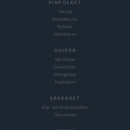
VINFOLKET
Om oss
Kontakta oss
Nyheter
Nyhetsbrev
GUIDER
Vin till mat
Druvsorter
Vinregioner
Inspiration
SÄKERHET
Köp- och leveransvillkor
Om cookies