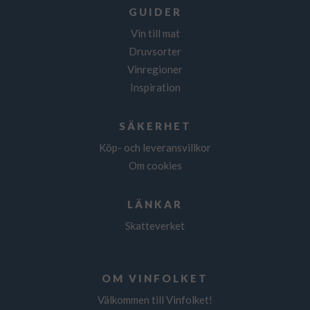
GUIDER
Vin till mat
Druvsorter
Vinregioner
Inspiration
SÄKERHET
Köp- och leveransvillkor
Om cookies
LÄNKAR
Skatteverket
OM VINFOLKET
Välkommen till Vinfolket!