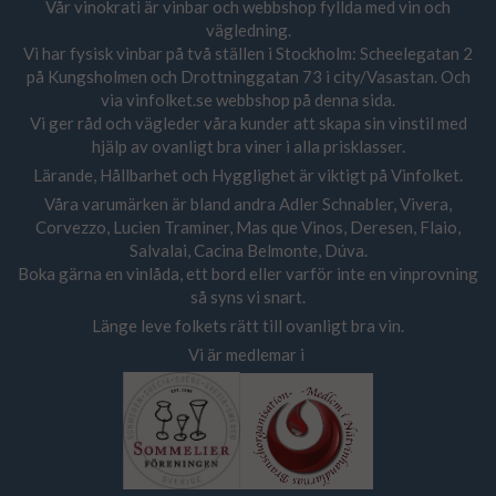
Vår vinokrati är vinbar och webbshop fyllda med vin och
vägledning.
Vi har fysisk vinbar på två ställen i Stockholm: Scheelegatan 2
på Kungsholmen och Drottninggatan 73 i city/Vasastan. Och
via vinfolket.se webbshop på denna sida.
Vi ger råd och vägleder våra kunder att skapa sin vinstil med
hjälp av ovanligt bra viner i alla prisklasser.
Lärande, Hållbarhet och Hygglighet är viktigt på Vinfolket.
Våra varumärken är bland andra Adler Schnabler, Vivera,
Corvezzo, Lucien Traminer, Mas que Vinos, Deresen, Flaio,
Salvalai, Cacina Belmonte, Dúva.
Boka gärna en vinlåda, ett bord eller varför inte en vinprovning
så syns vi snart.
Länge leve folkets rätt till ovanligt bra vin.
Vi är medlemar i