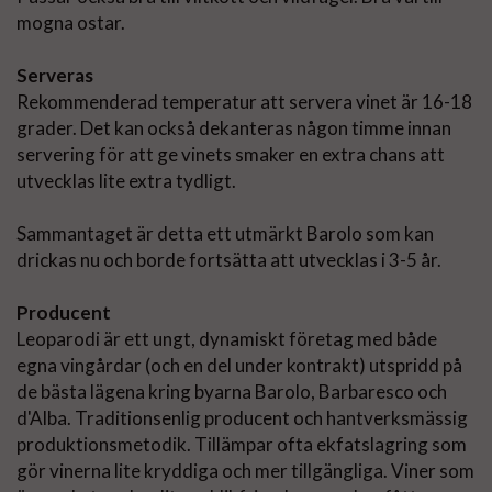
mogna ostar.
Serveras
Rekommenderad temperatur att servera vinet är 16-18
grader. Det kan också dekanteras någon timme innan
servering för att ge vinets smaker en extra chans att
utvecklas lite extra tydligt.
Sammantaget är detta ett utmärkt Barolo som kan
drickas nu och borde fortsätta att utvecklas i 3-5 år.
Producent
Leoparodi är ett ungt, dynamiskt företag med både
egna vingårdar (och en del under kontrakt) utspridd på
de bästa lägena kring byarna Barolo, Barbaresco och
d'Alba. Traditionsenlig producent och hantverksmässig
produktionsmetodik. Tillämpar ofta ekfatslagring som
gör vinerna lite kryddiga och mer tillgängliga. Viner som