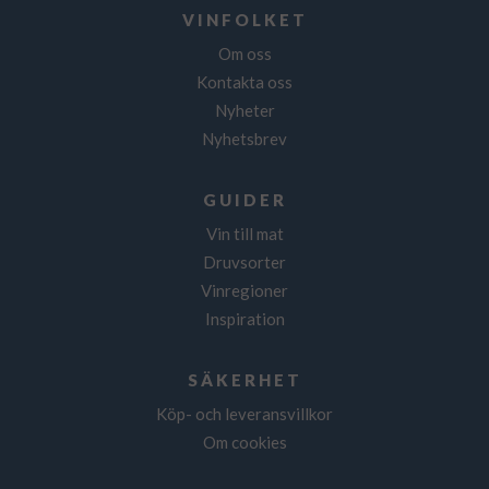
VINFOLKET
Om oss
Kontakta oss
Nyheter
Nyhetsbrev
GUIDER
Vin till mat
Druvsorter
Vinregioner
Inspiration
SÄKERHET
Köp- och leveransvillkor
Om cookies