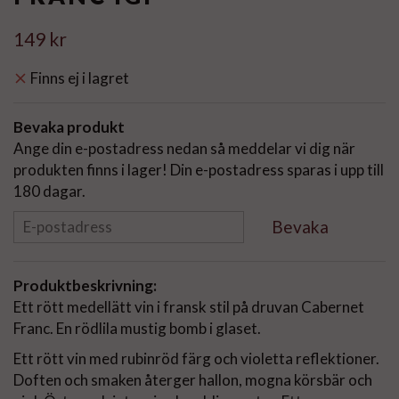
149 kr
Finns ej i lagret
Bevaka produkt
Ange din e-postadress nedan så meddelar vi dig när
produkten finns i lager! Din e-postadress sparas i upp till
180 dagar.
Bevaka
Produktbeskrivning:
Ett rött medellätt vin i fransk stil på druvan Cabernet
Franc. En rödlila mustig bomb i glaset.
Ett rött vin med rubinröd färg och violetta reflektioner.
Doften och smaken återger hallon, mogna körsbär och