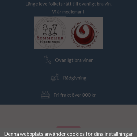
Länge leve folkets rätt till ovanligt bra vin.
Vi är medlemar i
Ovanligt bra viner
Rådgivning
Fri frakt över 800 kr
Denna webbplats använder cookies för dina inställningar