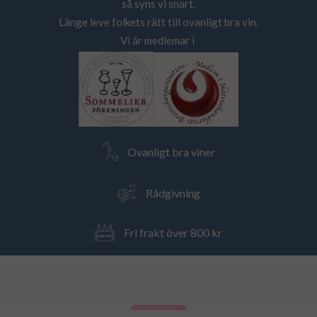
så syns vi snart.
Länge leve folkets rätt till ovanligt bra vin.
Vi är medlemar i
Ovanligt bra viner
Rådgivning
Fri frakt över 800 kr