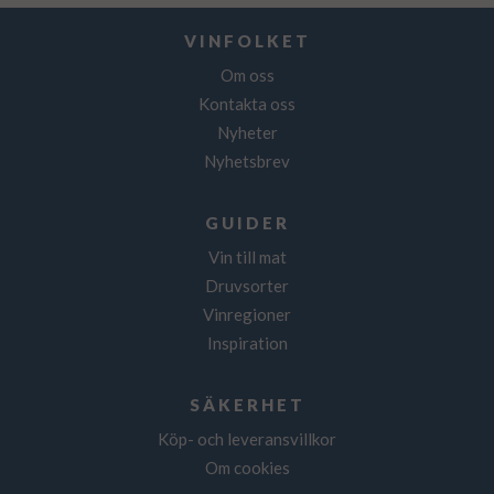
VINFOLKET
Om oss
Kontakta oss
Nyheter
Nyhetsbrev
GUIDER
Vin till mat
Druvsorter
Vinregioner
Inspiration
SÄKERHET
Köp- och leveransvillkor
Om cookies