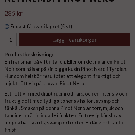
285 kr
Endast få kvar i lagret (5 st)
Lägg i varukorgen
Produktbeskrivning:
En fransman på vift i Italien. Eller om det nu är en Pinot
Noir som hälsar på sin pigga kusin Pinot Nero i Tyrolen.
Hur som helst är resultatet ett elegant, fruktigt och
mjukt rött vin på druvan Pinot Nero.
Ett rött vin med djupt rubinröd färg och en intensiv och
fruktig doft med tydliga toner av hallon, svamp och
fänkål. Smaken på denna Pinot Nero är torr, mjuk och
tanninerna är inlindade i frukten. En trevlig känsla av
mogna bär, lakrits, svamp och örter. En lång och stilfull
finish.