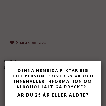
Spara som favorit
Artikelnummer:
120100-16
DENNA HEMSIDA RIKTAR SIG
TILL PERSONER ÖVER 25 ÅR OCH
LIKNANDE PRODUKTER
INNEHÅLLER INFORMATION OM
ALKOHOLHALTIGA DRYCKER.
ÄR DU 25 ÅR ELLER ÄLDRE?