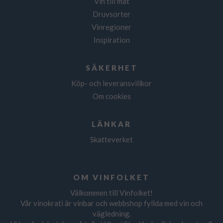
Vin till mat
Druvsorter
Vinregioner
Inspiration
SÄKERHET
Köp- och leveransvillkor
Om cookies
LÄNKAR
Skatteverket
OM VINFOLKET
Välkommen till Vinfolket!
Vår vinokrati är vinbar och webbshop fyllda med vin och
vägledning.