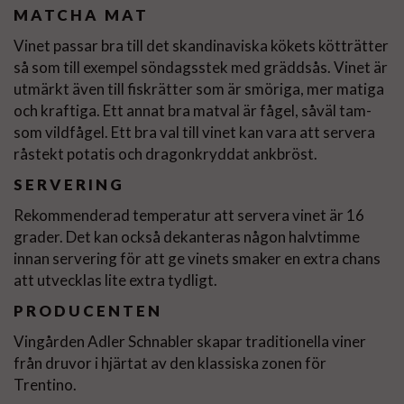
MATCHA MAT
Vinet passar bra till det skandinaviska kökets kötträtter
så som till exempel söndagsstek med gräddsås. Vinet är
utmärkt även till fiskrätter som är smöriga, mer matiga
och kraftiga. Ett annat bra matval är fågel, såväl tam-
som vildfågel. Ett bra val till vinet kan vara att servera
råstekt potatis och dragonkryddat ankbröst.
SERVERING
Rekommenderad temperatur att servera vinet är 16
grader. Det kan också dekanteras någon halvtimme
innan servering för att ge vinets smaker en extra chans
att utvecklas lite extra tydligt.
PRODUCENTEN
Vingården Adler Schnabler skapar traditionella viner
från druvor i hjärtat av den klassiska zonen för
Trentino.