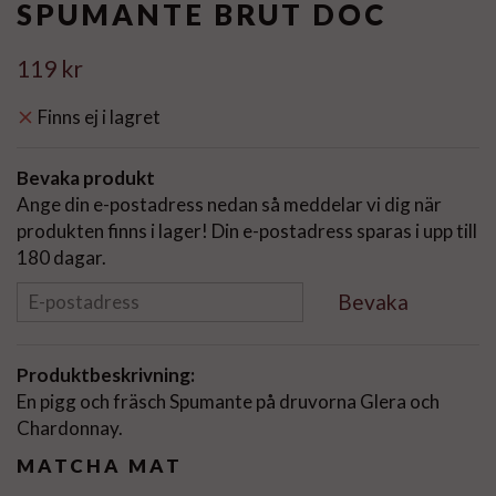
SPUMANTE BRUT DOC
119 kr
Finns ej i lagret
Bevaka produkt
Ange din e-postadress nedan så meddelar vi dig när
produkten finns i lager! Din e-postadress sparas i upp till
180 dagar.
Bevaka
Produktbeskrivning:
En pigg och fräsch Spumante på druvorna Glera och
Chardonnay.
MATCHA MAT