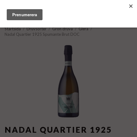
Startsida
/
Druvsorter
/
Grön druva
/
Glera
/
Nadal Quartier 1925 Spumante Brut DOC
NADAL QUARTIER 1925