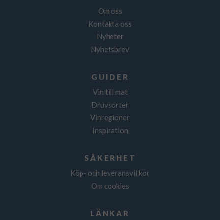
Om oss
Kontakta oss
Nyheter
Nyhetsbrev
GUIDER
Vin till mat
Druvsorter
Vinregioner
Inspiration
SÄKERHET
Köp- och leveransvillkor
Om cookies
LÄNKAR