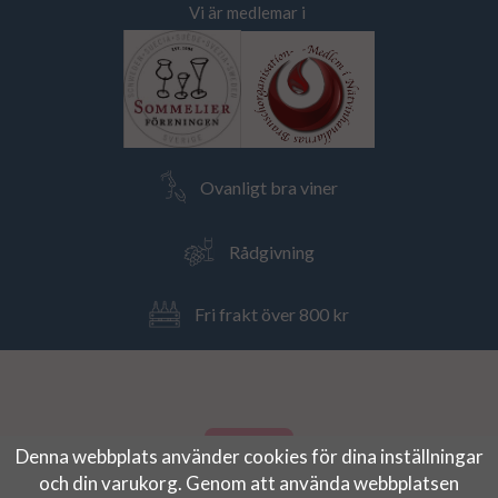
Vi är medlemar i
Ovanligt bra viner
Rådgivning
Fri frakt över 800 kr
Denna webbplats använder cookies för dina inställningar
och din varukorg. Genom att använda webbplatsen