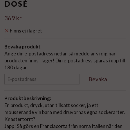
DOSÉ
369 kr
Finns ej i lagret
Bevaka produkt
Ange din e-postadress nedan så meddelar vi dig när
produkten finns i lager! Din e-postadress sparas i upp till
180 dagar.
Bevaka
Produktbeskrivning:
En produkt, dryck, utan tillsatt socker, ja ett
mousserande vin bara med druvornas egna sockerarter.
Knastertorrt?
Japp! Så görs en Franciacorta från norra Italien när den