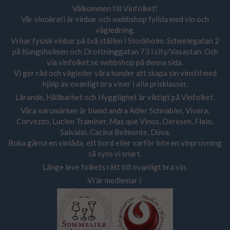
Välkommen till Vinfolket!
Vår vinokrati är vinbar och webbshop fyllda med vin och
vägledning.
Vi har fysisk vinbar på två ställen i Stockholm: Scheelegatan 2
på Kungsholmen och Drottninggatan 73 i city/Vasastan. Och
via vinfolket.se webbshop på denna sida.
Vi ger råd och vägleder våra kunder att skapa sin vinstil med
hjälp av ovanligt bra viner i alla prisklasser.
Lärande, Hållbarhet och Hygglighet är viktigt på Vinfolket.
Våra varumärken är bland andra Adler Schnabler, Vivera,
Corvezzo, Lucien Traminer, Mas que Vinos, Deresen, Flaio,
Salvalai, Cacina Belmonte, Dúva.
Boka gärna en vinlåda, ett bord eller varför inte en vinprovning
så syns vi snart.
Länge leve folkets rätt till ovanligt bra vin.
Vi är medlemar i