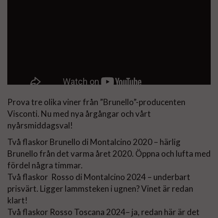
Prova tre olika viner från ”Brunello”-producenten
Visconti. Nu med nya årgångar och vårt
nyårsmiddagsval!
Två flaskor Brunello di Montalcino 2020 – härlig
Brunello från det varma året 2020. Öppna och lufta med
fördel några timmar.
Två flaskor Rosso di Montalcino 2024 – underbart
prisvärt. Ligger lammsteken i ugnen? Vinet är redan
klart!
Två flaskor Rosso Toscana 2024– ja, redan här är det