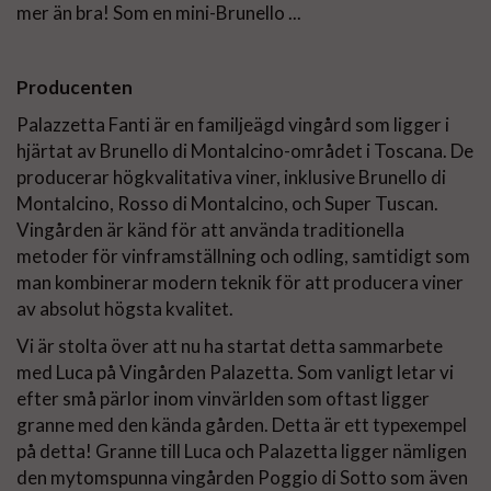
mer än bra! Som en mini-Brunello ...
Producenten
Palazzetta Fanti är en familjeägd vingård som ligger i
hjärtat av Brunello di Montalcino-området i Toscana. De
producerar högkvalitativa viner, inklusive Brunello di
Montalcino, Rosso di Montalcino, och Super Tuscan.
Vingården är känd för att använda traditionella
metoder för vinframställning och odling, samtidigt som
man kombinerar modern teknik för att producera viner
av absolut högsta kvalitet.
Vi är stolta över att nu ha startat detta sammarbete
med Luca på Vingården Palazetta. Som vanligt letar vi
efter små pärlor inom vinvärlden som oftast ligger
granne med den kända gården. Detta är ett typexempel
på detta! Granne till Luca och Palazetta ligger nämligen
den mytomspunna vingården Poggio di Sotto som även