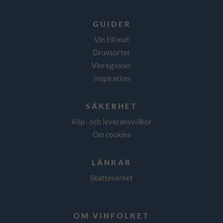
GUIDER
Vin till mat
Druvsorter
Vinregioner
Inspiration
SÄKERHET
Köp- och leveransvillkor
Om cookies
LÄNKAR
Skatteverket
OM VINFOLKET