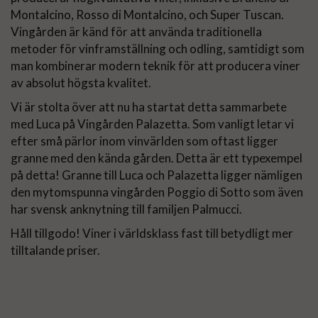
Montalcino, Rosso di Montalcino, och Super Tuscan.
Vingården är känd för att använda traditionella
metoder för vinframställning och odling, samtidigt som
man kombinerar modern teknik för att producera viner
av absolut högsta kvalitet.
Vi är stolta över att nu ha startat detta sammarbete
med Luca på Vingården Palazetta. Som vanligt letar vi
efter små pärlor inom vinvärlden som oftast ligger
granne med den kända gården. Detta är ett typexempel
på detta! Granne till Luca och Palazetta ligger nämligen
den mytomspunna vingården Poggio di Sotto som även
har svensk anknytning till familjen Palmucci.
Håll tillgodo! Viner i världsklass fast till betydligt mer
tilltalande priser.