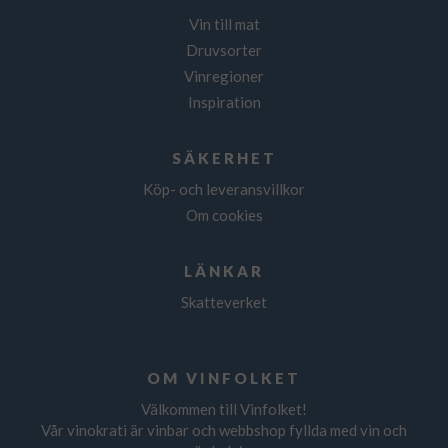
Vin till mat
Druvsorter
Vinregioner
Inspiration
SÄKERHET
Köp- och leveransvillkor
Om cookies
LÄNKAR
Skatteverket
OM VINFOLKET
Välkommen till Vinfolket!
Vår vinokrati är vinbar och webbshop fyllda med vin och