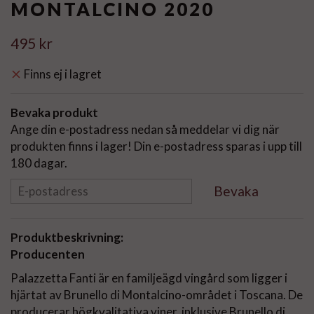
MONTALCINO 2020
495 kr
Finns ej i lagret
Bevaka produkt
Ange din e-postadress nedan så meddelar vi dig när
produkten finns i lager! Din e-postadress sparas i upp till
180 dagar.
Bevaka
Produktbeskrivning:
Producenten
Palazzetta Fanti är en familjeägd vingård som ligger i
hjärtat av Brunello di Montalcino-området i Toscana. De
producerar högkvalitativa viner, inklusive Brunello di