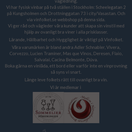
vägledning.
Vi har fysisk vinbar på två ställen i Stockholm: Scheelegatan 2
på Kungsholmen och Drottninggatan 73 i city/Vasastan. Och
via vinfolket.se webbshop på denna sida.
Vi ger råd och vägleder våra kunder att skapa sin vinstil med
hjälp av ovanligt bra viner i alla prisklasser.
Lärande, Hållbarhet och Hygglighet är viktigt på Vinfolket.
Våra varumärken är bland andra Adler Schnabler, Vivera,
Corvezzo, Lucien Traminer, Mas que Vinos, Deresen, Flaio,
Salvalai, Cacina Belmonte, Dúva.
Boka gärna en vinlåda, ett bord eller varför inte en vinprovning
så syns vi snart.
Länge leve folkets rätt till ovanligt bra vin.
Vi är medlemar i