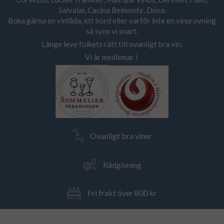
Salvalai, Cacina Belmonte, Dúva.
Boka gärna en vinlåda, ett bord eller varför inte en vinprovning
så syns vi snart.
Länge leve folkets rätt till ovanligt bra vin.
Vi är medlemar i
Ovanligt bra viner
Rådgivning
Fri frakt över 800 kr