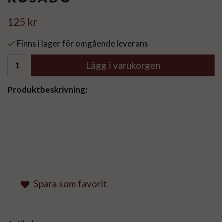
125 kr
Finns i lager för omgående leverans
Lägg i varukorgen
Produktbeskrivning:
Spara som favorit