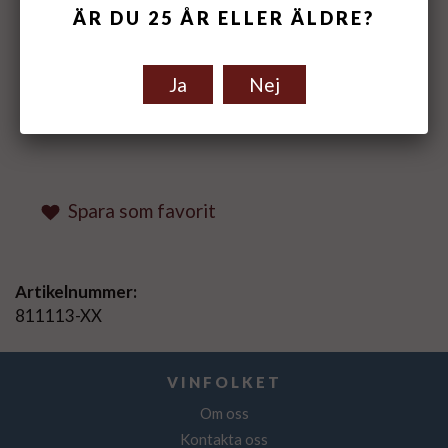
ÄR DU 25 ÅR ELLER ÄLDRE?
Ja
Nej
Spara som favorit
Artikelnummer:
811113-XX
VINFOLKET
Om oss
Kontakta oss