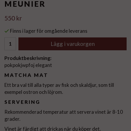
MEUNIER
550 kr
Finns i lager för omgående leverans
Lägg i varukorgen
Produktbeskrivning:
pokpokjwpfoj elegant
MATCHA MAT
Ett bra val till alla typer av fisk och skaldjur, som till
exempel ostron och löjrom.
SERVERING
Rekommenderad temperatur att servera vinet är 8-10
grader.
Vinet är färdigt att drickas när du köper det.