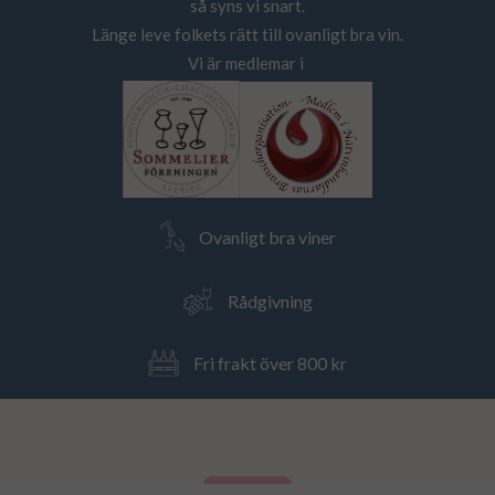
så syns vi snart.
Länge leve folkets rätt till ovanligt bra vin.
Vi är medlemar i
Ovanligt bra viner
Rådgivning
Fri frakt över 800 kr