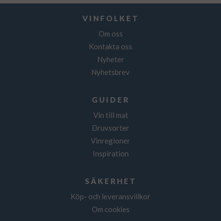
VINFOLKET
Om oss
Kontakta oss
Nyheter
Nyhetsbrev
GUIDER
Vin till mat
Druvsorter
Vinregioner
Inspiration
SÄKERHET
Köp- och leveransvillkor
Om cookies