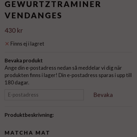
GEWURTZTRAMINER
VENDANGES
430 kr
Finns ej i lagret
Bevaka produkt
Ange din e-postadress nedan så meddelar vi dig när
produkten finns i lager! Din e-postadress sparas i upp till
180 dagar.
Bevaka
Produktbeskrivning:
MATCHA MAT