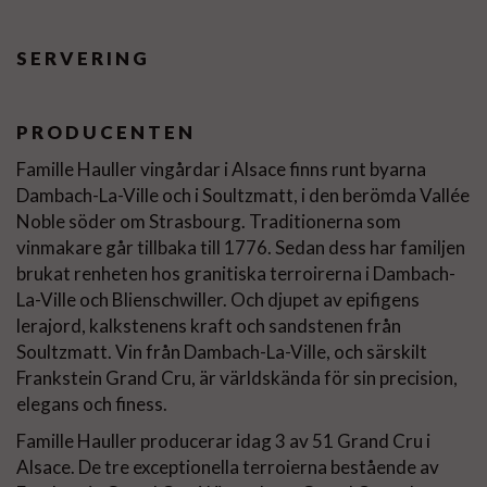
SERVERING
PRODUCENTEN
Famille Hauller vingårdar i Alsace finns runt byarna
Dambach-La-Ville och i Soultzmatt, i den berömda Vallée
Noble söder om Strasbourg. Traditionerna som
vinmakare går tillbaka till 1776. Sedan dess har familjen
brukat renheten hos granitiska terroirerna i Dambach-
La-Ville och Blienschwiller. Och djupet av epifigens
lerajord, kalkstenens kraft och sandstenen från
Soultzmatt. Vin från Dambach-La-Ville, och särskilt
Frankstein Grand Cru, är världskända för sin precision,
elegans och finess.
Famille Hauller producerar idag 3 av 51 Grand Cru i
Alsace. De tre exceptionella terroierna bestående av