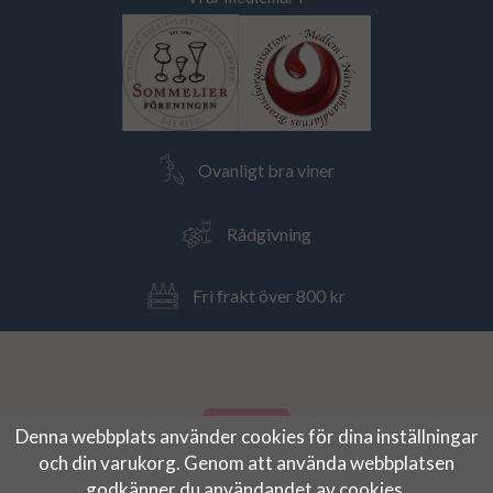
Ovanligt bra viner
Rådgivning
Fri frakt över 800 kr
Denna webbplats använder cookies för dina inställningar
och din varukorg. Genom att använda webbplatsen
godkänner du användandet av cookies.