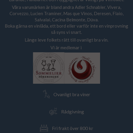
Våra varumärken är bland andra Adler Schnabler, Vivera,
Corvezzo, Lucien Traminer, Mas que Vinos, Deresen, Flaio,
Salvalai, Cacina Belmonte, Dúva.
Boka gärna en vinlåda, ett bord eller varför inte en vinprovning
så syns vi snart.
Länge leve folkets rätt till ovanligt bra vin.
Vi är medlemar i
Ovanligt bra viner
Rådgivning
Fri frakt över 800 kr