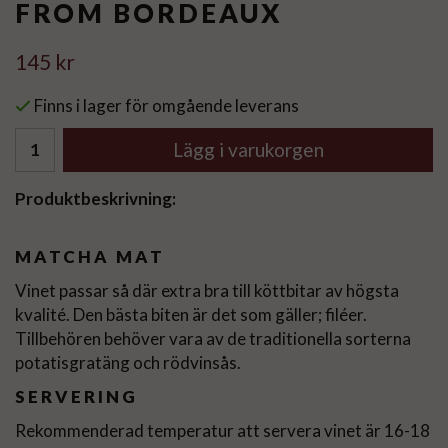
FROM BORDEAUX
145 kr
Finns i lager för omgående leverans
Lägg i varukorgen
Produktbeskrivning:
MATCHA MAT
Vinet passar så där extra bra till köttbitar av högsta
kvalité. Den bästa biten är det som gäller; filéer.
Tillbehören behöver vara av de traditionella sorterna
potatisgratäng och rödvinsås.
SERVERING
Rekommenderad temperatur att servera vinet är 16-18