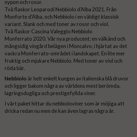
nypon och rosor.
Två flaskor Leoparodi Nebbiolo d'Alba 2021. Från
Monforte d'Alba, och Nebbiolo i en väldigt klassisk
variant. Slank och med toner av rosor och viol.
Två flaskor Cascina Valeggio Nebbiolo
Monferrato 2020. Vår nya producent; en välkänd och
mångsidig vingård belägen i Moncalvo, i hjärtat av det
vackra Monferrato-området i landskapet. En lite mer
fruktig och mjukare Nebbiolo. Med toner av viol och
röda bär.
Nebbiolo
är helt enkelt kungen av italienska blå druvor
och ligger bakom några av världens mest berömda,
lagringsdugliga och prestigefyllda viner.
I vårt paket hittar du nebbioloviner som är möjiga att
dricka redan nu men de kan även lagras några år.