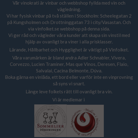
Vår vinokrati är vinbar och webbshop fyllda med vin och
vägledning.
Vi har fysisk vinbar på två ställen i Stockholm: Scheelegatan 2
på Kungsholmen och Drottninggatan 73 i city/Vasastan. Och
via vinfolket.se webbshop på denna sida.
Vi ger råd och vägleder våra kunder att skapa sin vinstil med
hjälp av ovanligt bra viner i alla prisklasser.
Lärande, Hållbarhet och Hygglighet är viktigt på Vinfolket.
Våra varumärken är bland andra Adler Schnabler, Vivera,
Corvezzo, Lucien Traminer, Mas que Vinos, Deresen, Flaio,
Salvalai, Cacina Belmonte, Dúva.
Boka gärna en vinlåda, ett bord eller varför inte en vinprovning
så syns vi snart.
Länge leve folkets rätt till ovanligt bra vin.
Vi är medlemar i