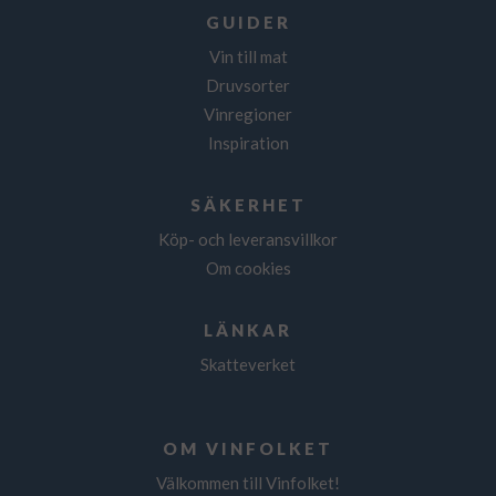
GUIDER
Vin till mat
Druvsorter
Vinregioner
Inspiration
SÄKERHET
Köp- och leveransvillkor
Om cookies
LÄNKAR
Skatteverket
OM VINFOLKET
Välkommen till Vinfolket!