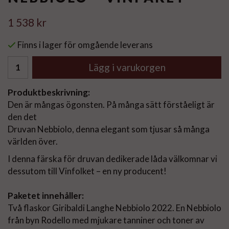
1 538 kr
Finns i lager för omgående leverans
Lägg i varukorgen
Produktbeskrivning:
Den är mångas ögonsten. På många sätt förståeligt är
den det
Druvan Nebbiolo, denna elegant som tjusar så många
världen över.
I denna färska för druvan dedikerade låda välkomnar vi
dessutom till Vinfolket – en ny producent!
Paketet innehåller:
Två flaskor Giribaldi Langhe Nebbiolo 2022. En Nebbiolo
från byn Rodello med mjukare tanniner och toner av