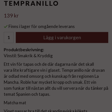
TEMPRANILLO
139 kr
Finns i lager för omgående leverans
Lägg i varukorgen
Produktbeskrivning:
Vinstil: Smakrik & Kryddig
Ett vin för tapas och de där dagarna när det skall
vara lite kraftigare vin i glaset. Tempranillo när druvan
är odlad med omsorg och kunskap från regionen La
Mancha. Roble har mycket kropp och smak. Ett vin
som funkar till nästan allt du vill servera när du tänker på
temat Spanien och tapas.
Matcha mat
Vinet passar bra till det skandinaviska kökets