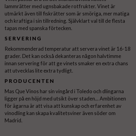
lammrätter med ugnsbakade rotfrukter. Vinet är
utmärkt även till fiskrätter som är smöriga, mer matiga
och kraftiga i sin tillredning. Självklart val till de flesta
tapas med spanska förtecken.
SERVERING
Rekommenderad temperatur att servera vinet är 16-18
grader. Det kan också dekanteras någon halvtimme
innan servering för att ge vinets smaker en extra chans
att utvecklas lite extra tydligt.
PRODUCENTEN
Mas Que Vinos har sin vingård i Toledo och dlingarna
ligger på en höjd med utsikt över staden... Ambitionen
för ägarna är att visa att kunskap och erfarenhet av
vinodling kan skapa kvalitetsviner även söder om
Madrid.